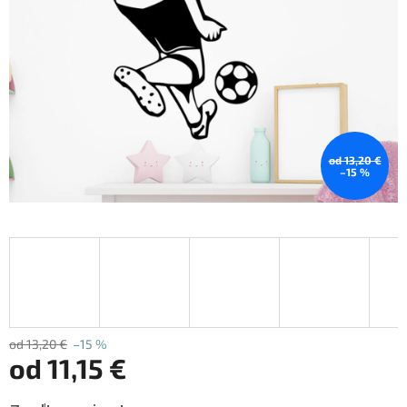
od 13,20 €
–15 %
od 13,20 €
–15 %
od
11,15 €
Jednotková