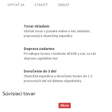
OPÝTAŤ SA
STRÁŽIŤ
ZDIEĽAŤ
Tovar skladom
Všetok tovar v ponuke máme u nás skladom,
pripravený k okamžitej expedícii.
Doprava zadarmo
Pri nákupe tovaru v hodnote 40 EUR a viac za vás
dopravu zaplatíme my!
Doručenie do 3 dní
Okamžitá expedícia a doručenie tovaru do 1-3
pracovných dní od dátumu objednávky.
Súvisiaci tovar
Akcia