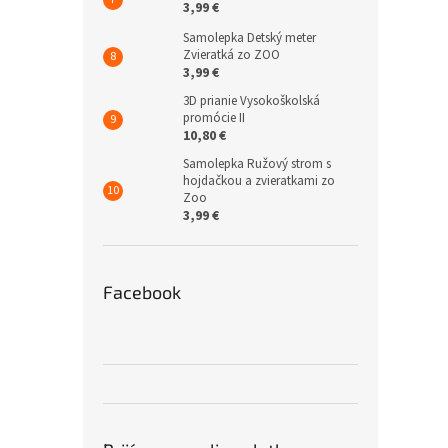
3,99 €
Samolepka Detský meter
Zvieratká zo ZOO
3,99 €
3D prianie Vysokoškolská
promócie II
10,80 €
Samolepka Ružový strom s
hojdačkou a zvieratkami zo
Zoo
3,99 €
Facebook