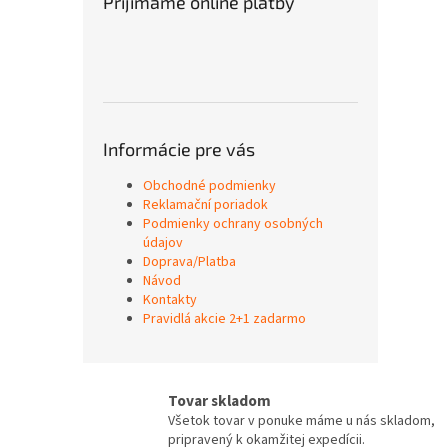
Prijímame online platby
Informácie pre vás
Obchodné podmienky
Reklamační poriadok
Podmienky ochrany osobných
údajov
Doprava/Platba
Návod
Kontakty
Pravidlá akcie 2+1 zadarmo
Tovar skladom
Všetok tovar v ponuke máme u nás skladom,
pripravený k okamžitej expedícii.