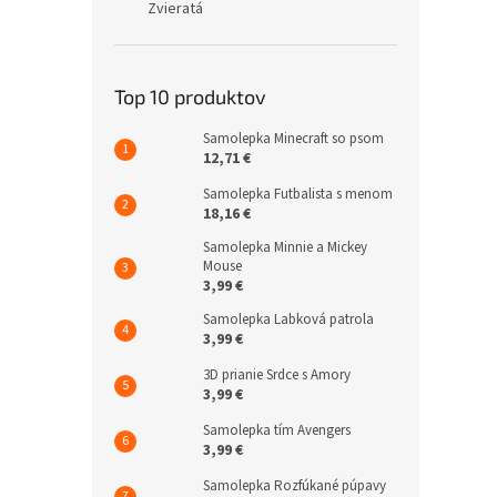
Zvieratá
Top 10 produktov
Samolepka Minecraft so psom
12,71 €
Samolepka Futbalista s menom
18,16 €
Samolepka Minnie a Mickey
Mouse
3,99 €
Samolepka Labková patrola
3,99 €
3D prianie Srdce s Amory
3,99 €
Samolepka tím Avengers
3,99 €
Samolepka Rozfúkané púpavy