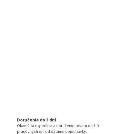
Doručenie do 3 dní
Okamžitá expedícia a doručenie tovaru do 1-3
pracovných dní od dátumu objednávky.