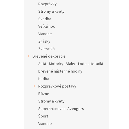
Rozprávky
Stromy a kvety
Svadba
Veľká noc
Vianoce
Z lásky
Zvieratká
Drevené dekorácie
Autá - Motorky - Vlaky - Lode - Lietadlá
Drevené nástenné hodiny
Hudba
Rozprávkové postavy
Rôzne
Stromy a kvety
Superhrdinovia - Avengers
Šport
Vianoce