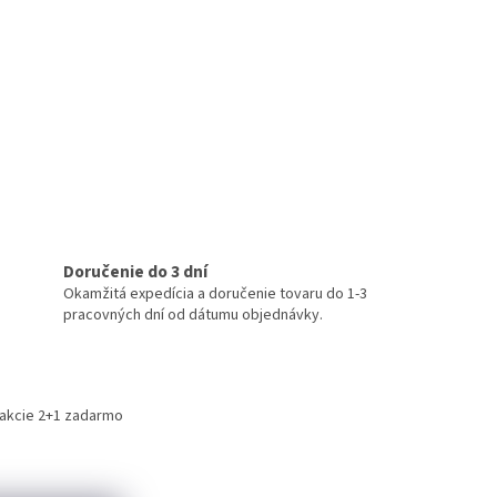
Doručenie do 3 dní
Okamžitá expedícia a doručenie tovaru do 1-3
pracovných dní od dátumu objednávky.
 akcie 2+1 zadarmo