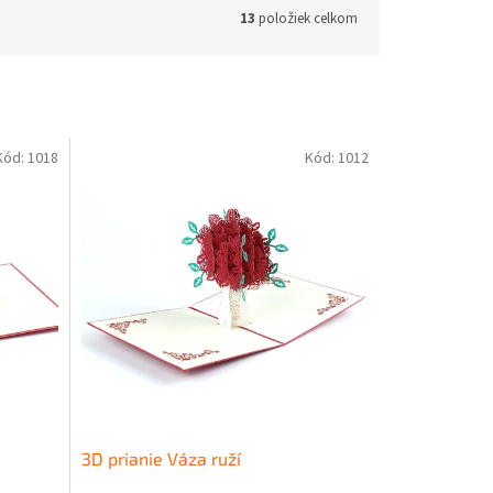
13
položiek celkom
Kód:
1018
Kód:
1012
3D prianie Váza ruží