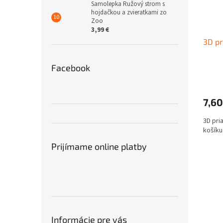
Samolepka Ružový strom s
hojdačkou a zvieratkami zo
Zoo
3,99 €
3D pr
Facebook
7,60
3D pri
košíku
Prijímame online platby
Informácie pre vás