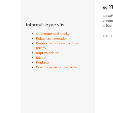
11
od
Ku kaž
vlastné
Informácie pre vás
nižši
Obchodné podmienky
čierna
Reklamační poriadok
Podmienky ochrany osobných
údajov
Doprava/Platba
Návod
Kontakty
Pravidlá akcie 2+1 zadarmo