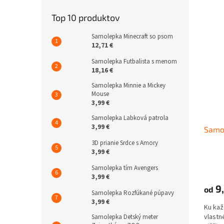
Top 10 produktov
Samolepka Minecraft so psom
12,71 €
Samolepka Futbalista s menom
18,16 €
Samolepka Minnie a Mickey
Mouse
3,99 €
Samolepka Labková patrola
3,99 €
Samo
3D prianie Srdce s Amory
3,99 €
Samolepka tím Avengers
3,99 €
9,
od
Samolepka Rozfúkané púpavy
3,99 €
Ku kaž
vlastné
Samolepka Detský meter