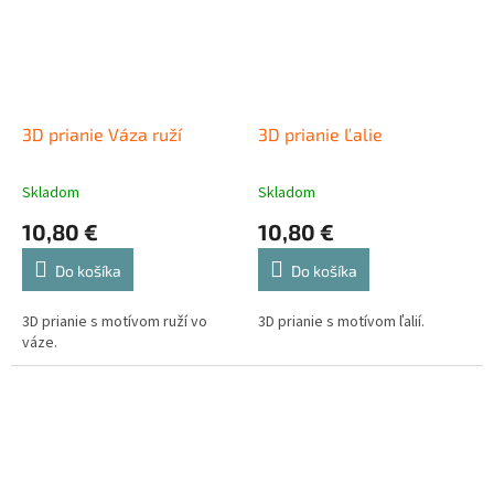
3D prianie Váza ruží
3D prianie Ľalie
Skladom
Skladom
10,80 €
10,80 €
Do košíka
Do košíka
3D prianie s motívom ruží vo
3D prianie s motívom ľalií.
váze.