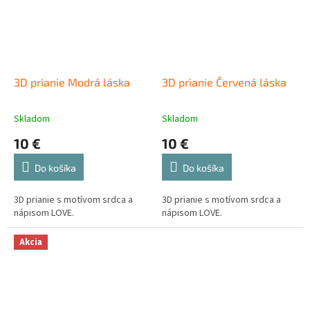
3D prianie Modrá láska
3D prianie Červená láska
Skladom
Skladom
10 €
10 €
Do košíka
Do košíka
3D prianie s motívom srdca a
3D prianie s motívom srdca a
nápisom LOVE.
nápisom LOVE.
Akcia