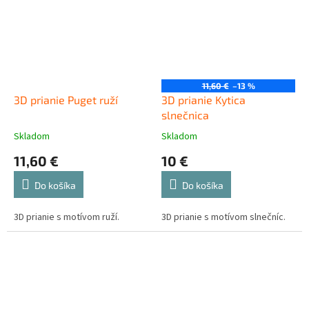
11,60 €
–13 %
3D prianie Puget ruží
3D prianie Kytica
slnečnica
Skladom
Skladom
11,60 €
10 €
Do košíka
Do košíka
3D prianie s motívom ruží.
3D prianie s motívom slnečníc.