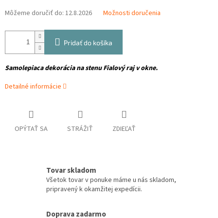
Môžeme doručiť do:
12.8.2026
Možnosti doručenia
Pridať do košíka
Samolepiaca dekorácia na stenu Fialový raj v okne.
Detailné informácie
OPÝTAŤ SA
STRÁŽIŤ
ZDIEĽAŤ
Tovar skladom
Všetok tovar v ponuke máme u nás skladom,
pripravený k okamžitej expedícii.
Doprava zadarmo