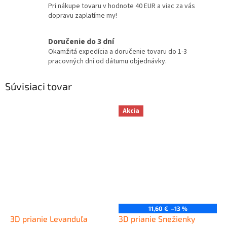
Pri nákupe tovaru v hodnote 40 EUR a viac za vás
dopravu zaplatíme my!
Doručenie do 3 dní
Okamžitá expedícia a doručenie tovaru do 1-3
pracovných dní od dátumu objednávky.
Súvisiaci tovar
Akcia
11,60 €
–13 %
3D prianie Levanduľa
3D prianie Snežienky