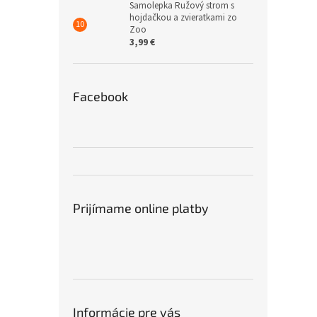
Samolepka Ružový strom s
hojdačkou a zvieratkami zo
Zoo
3,99 €
Facebook
Prijímame online platby
Informácie pre vás