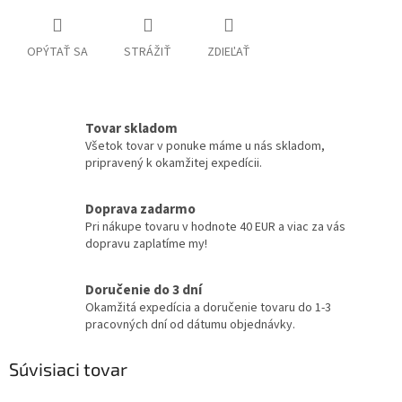
OPÝTAŤ SA
STRÁŽIŤ
ZDIEĽAŤ
Tovar skladom
Všetok tovar v ponuke máme u nás skladom,
pripravený k okamžitej expedícii.
Doprava zadarmo
Pri nákupe tovaru v hodnote 40 EUR a viac za vás
dopravu zaplatíme my!
Doručenie do 3 dní
Okamžitá expedícia a doručenie tovaru do 1-3
pracovných dní od dátumu objednávky.
Súvisiaci tovar