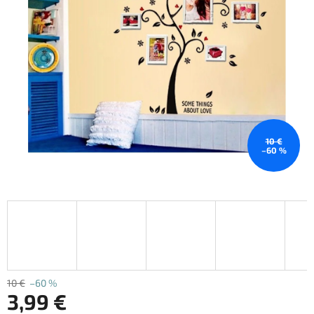
10 €
–60 %
10 €
–60 %
3,99 €