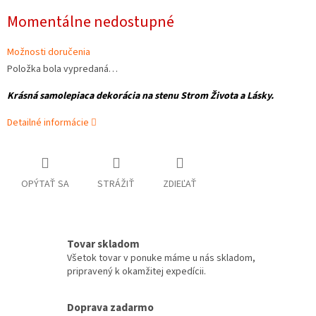
Jednotková
Momentálne nedostupné
cena:
Možnosti doručenia
Položka bola vypredaná…
Krásná samolepiaca dekorácia na stenu Strom Života a Lásky.
Detailné informácie
OPÝTAŤ SA
STRÁŽIŤ
ZDIEĽAŤ
Tovar skladom
Všetok tovar v ponuke máme u nás skladom,
pripravený k okamžitej expedícii.
Doprava zadarmo