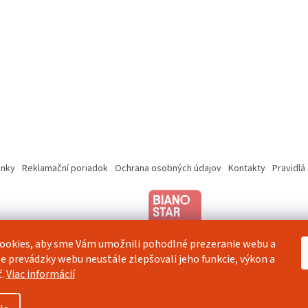
nky
Reklamační poriadok
Ochrana osobných údajov
Kontakty
Pravidlá
ookies, aby sme Vám umožnili pohodlné prezeranie webu a
e prevádzky webu neustále zlepšovali jeho funkcie, výkon a
ť.
Viac informácií