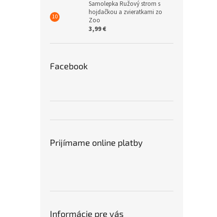
Samolepka Ružový strom s
hojdačkou a zvieratkami zo
Zoo
3,99 €
Facebook
Prijímame online platby
Informácie pre vás