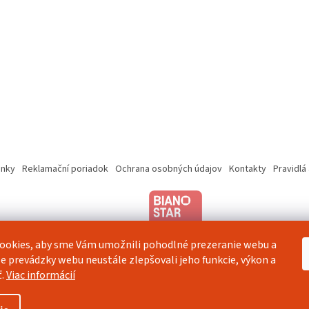
nky
Reklamační poriadok
Ochrana osobných údajov
Kontakty
Pravidlá
ookies, aby sme Vám umožnili pohodlné prezeranie webu a
e prevádzky webu neustále zlepšovali jeho funkcie, výkon a
ť.
Viac informácií