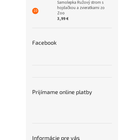
Samolepka Ružový strom s
hojdačkou a zvieratkami zo
Zoo
3,99 €
Facebook
Prijímame online platby
Informácie pre vás