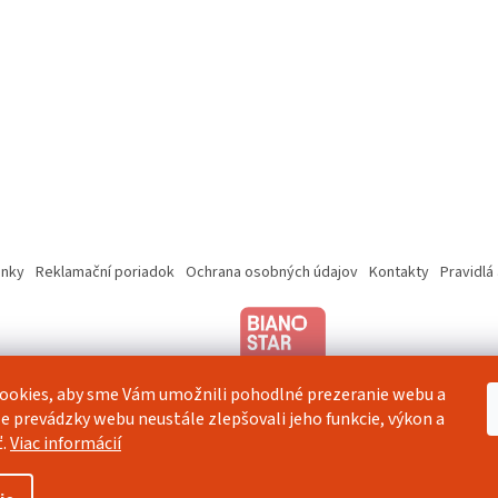
nky
Reklamační poriadok
Ochrana osobných údajov
Kontakty
Pravidlá
ookies, aby sme Vám umožnili pohodlné prezeranie webu a
e prevádzky webu neustále zlepšovali jeho funkcie, výkon a
ť.
Viac informácií