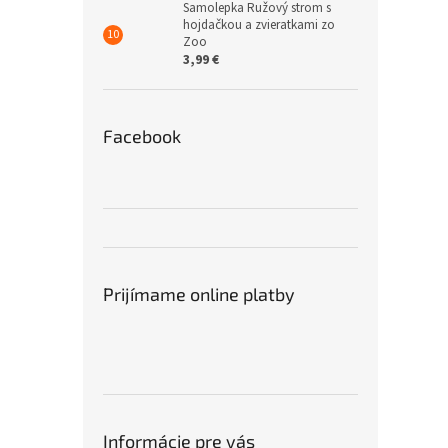
Samolepka Ružový strom s
hojdačkou a zvieratkami zo
Zoo
3,99 €
Facebook
Prijímame online platby
Informácie pre vás