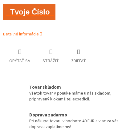
Tvoje Číslo
Detailné informácie
OPÝTAŤ SA
STRÁŽIŤ
ZDIEĽAŤ
Tovar skladom
Všetok tovar v ponuke máme u nás skladom,
pripravený k okamžitej expedícii.
Doprava zadarmo
Pri nákupe tovaru v hodnote 40 EUR a viac za vás
dopravu zaplatíme my!