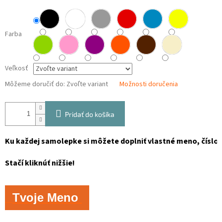
Farba
Veľkosť
Môžeme doručiť do:
Zvoľte variant
Možnosti doručenia
Pridať do košíka
Ku každej samolepke si môžete doplniť vlastné meno, číslo, 
Stačí kliknúť nižšie!
Tvoje Meno