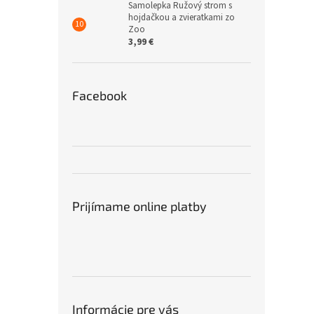
Samolepka Ružový strom s
hojdačkou a zvieratkami zo
Zoo
3,99 €
Facebook
Prijímame online platby
Informácie pre vás