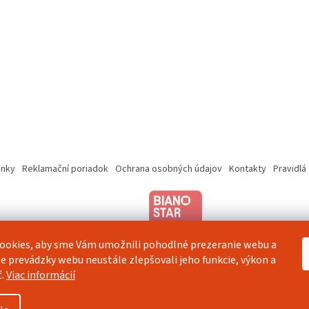
nky
Reklamační poriadok
Ochrana osobných údajov
Kontakty
Pravidlá
ookies, aby sme Vám umožnili pohodlné prezeranie webu a
e prevádzky webu neustále zlepšovali jeho funkcie, výkon a
ť.
Viac informácií