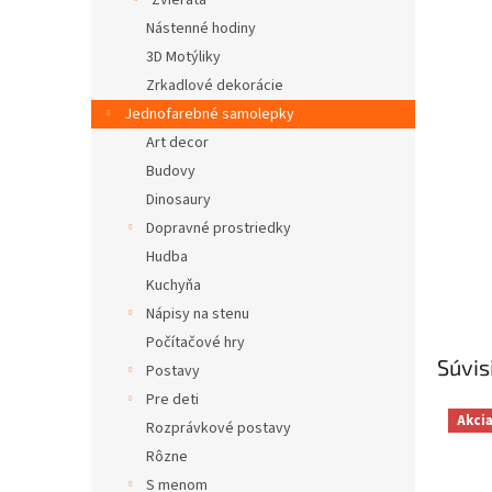
Zvieratá
Nástenné hodiny
3D Motýliky
Zrkadlové dekorácie
Jednofarebné samolepky
Art decor
Budovy
Dinosaury
Dopravné prostriedky
Hudba
Kuchyňa
Nápisy na stenu
Počítačové hry
Súvis
Postavy
Pre deti
Akci
Rozprávkové postavy
Rôzne
S menom