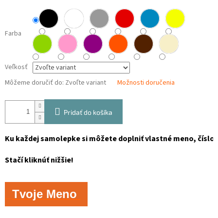
Farba
Veľkosť
Môžeme doručiť do:
Zvoľte variant
Možnosti doručenia
Pridať do košíka
Ku každej samolepke si môžete doplniť vlastné meno, číslo, 
Stačí kliknúť nižšie!
Tvoje Meno