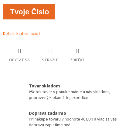
Tvoje Číslo
Detailné informácie
OPÝTAŤ SA
STRÁŽIŤ
ZDIEĽAŤ
Tovar skladom
Všetok tovar v ponuke máme u nás skladom,
pripravený k okamžitej expedícii.
Doprava zadarmo
Pri nákupe tovaru v hodnote 40 EUR a viac za vás
dopravu zaplatíme my!