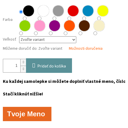
Farba
Veľkosť
Môžeme doručiť do:
Zvoľte variant
Možnosti doručenia
Pridať do košíka
Ku každej samolepke si môžete doplniť vlastné meno, číslo, 
Stačí kliknúť nižšie!
Tvoje Meno