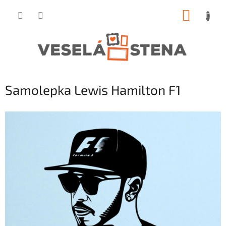
Prejsť
NÁKUP
na
obsah
KOŠÍK
Samolepka Lewis Hamilton F1