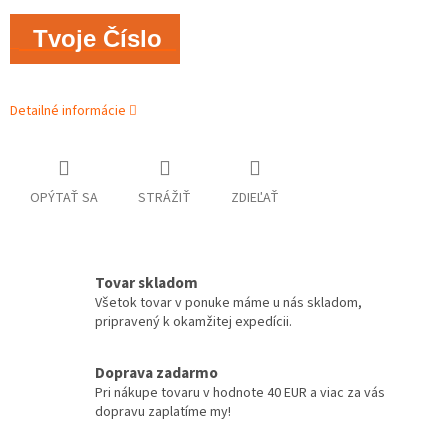
Tvoje Číslo
Detailné informácie
OPÝTAŤ SA
STRÁŽIŤ
ZDIEĽAŤ
Tovar skladom
Všetok tovar v ponuke máme u nás skladom,
pripravený k okamžitej expedícii.
Doprava zadarmo
Pri nákupe tovaru v hodnote 40 EUR a viac za vás
dopravu zaplatíme my!