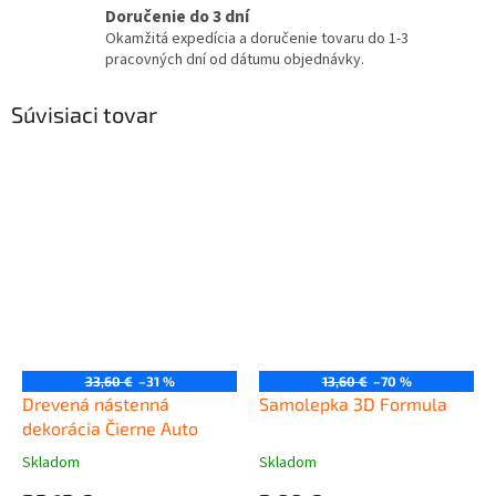
Doručenie do 3 dní
Okamžitá expedícia a doručenie tovaru do 1-3
pracovných dní od dátumu objednávky.
Súvisiaci tovar
33,60 €
–31 %
13,60 €
–70 %
Drevená nástenná
Samolepka 3D Formula
dekorácia Čierne Auto
Skladom
Skladom