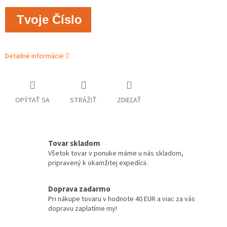
Tvoje Číslo
Detailné informácie
OPÝTAŤ SA
STRÁŽIŤ
ZDIEĽAŤ
Tovar skladom
Všetok tovar v ponuke máme u nás skladom,
pripravený k okamžitej expedícii.
Doprava zadarmo
Pri nákupe tovaru v hodnote 40 EUR a viac za vás
dopravu zaplatíme my!