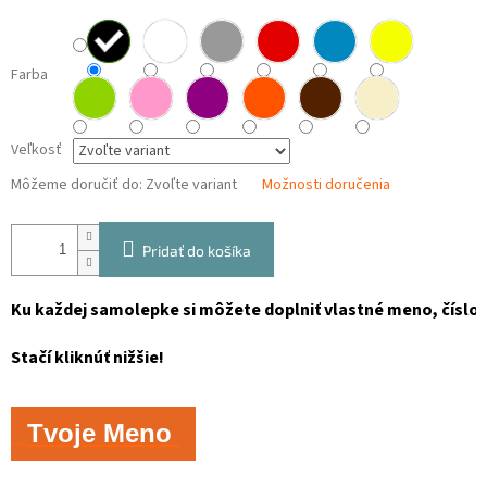
Farba
Veľkosť
Môžeme doručiť do:
Zvoľte variant
Možnosti doručenia
Pridať do košíka
Ku každej samolepke si môžete doplniť vlastné meno, číslo, 
Stačí kliknúť nižšie!
Tvoje Meno