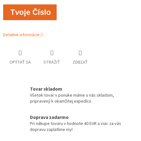
Tvoje Číslo
Detailné informácie
OPÝTAŤ SA
STRÁŽIŤ
ZDIEĽAŤ
Tovar skladom
Všetok tovar v ponuke máme u nás skladom,
pripravený k okamžitej expedícii.
Doprava zadarmo
Pri nákupe tovaru v hodnote 40 EUR a viac za vás
dopravu zaplatíme my!