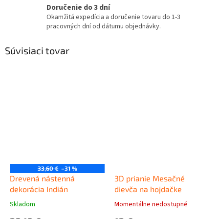
Doručenie do 3 dní
Okamžitá expedícia a doručenie tovaru do 1-3
pracovných dní od dátumu objednávky.
Súvisiaci tovar
33,60 €
–31 %
Drevená nástenná
3D prianie Mesačné
dekorácia Indián
dievča na hojdačke
Skladom
Momentálne nedostupné