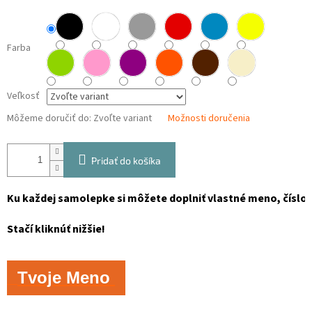
Farba
Veľkosť
Môžeme doručiť do:
Zvoľte variant
Možnosti doručenia
Pridať do košíka
Ku každej samolepke si môžete doplniť vlastné meno, číslo, 
Stačí kliknúť nižšie!
Tvoje Meno