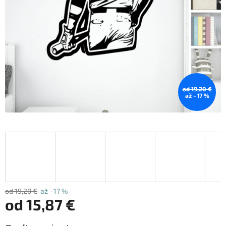
od 19,20 €
až –17 %
od 19,20 €
až –17 %
od
15,87 €
Jednotková