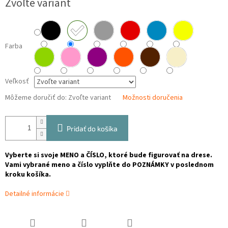
Zvoľte variant
cena:
Farba
Veľkosť
Môžeme doručiť do:
Zvoľte variant
Možnosti doručenia
Pridať do košíka
Vyberte si svoje MENO a ČÍSLO, ktoré bude figurovať na drese.
Vami vybrané meno a číslo vyplňte do POZNÁMKY v poslednom
kroku košíka.
Detailné informácie