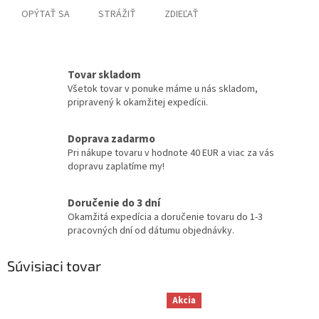
OPÝTAŤ SA
STRÁŽIŤ
ZDIEĽAŤ
Tovar skladom
Všetok tovar v ponuke máme u nás skladom,
pripravený k okamžitej expedícii.
Doprava zadarmo
Pri nákupe tovaru v hodnote 40 EUR a viac za vás
dopravu zaplatíme my!
Doručenie do 3 dní
Okamžitá expedícia a doručenie tovaru do 1-3
pracovných dní od dátumu objednávky.
Súvisiaci tovar
Akcia