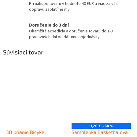
Pri nákupe tovaru v hodnote 40 EUR a viac za vás
dopravu zaplatíme my!
Doručenie do 3 dní
Okamžitá expedícia a doručenie tovaru do 1-3
pracovných dní od dátumu objednávky.
Súvisiaci tovar
11,20 €
–64 %
3D prianie Bicykel
Samolepka Basketbalová