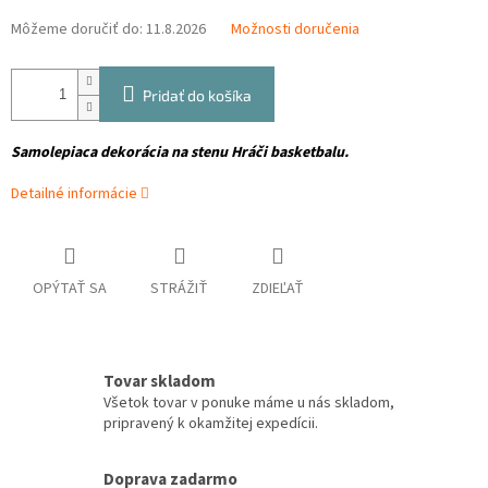
Môžeme doručiť do:
11.8.2026
Možnosti doručenia
Pridať do košíka
Samolepiaca dekorácia na stenu Hráči basketbalu.
Detailné informácie
OPÝTAŤ SA
STRÁŽIŤ
ZDIEĽAŤ
Tovar skladom
Všetok tovar v ponuke máme u nás skladom,
pripravený k okamžitej expedícii.
Doprava zadarmo