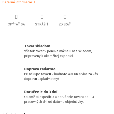
Detailné informácie
OPÝTAŤ SA
STRÁŽIŤ
ZDIEĽAŤ
Tovar skladom
Všetok tovar v ponuke máme u nás skladom,
pripravený k okamžitej expedícii.
Doprava zadarmo
Pri nákupe tovaru v hodnote 40 EUR a viac za vás
dopravu zaplatíme my!
Doručenie do 3 dní
Okamžitá expedícia a doručenie tovaru do 1-3
pracovných dní od dátumu objednávky.