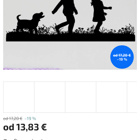
od 17,20 €
–19 %
od 17,20 €
–19 %
od
13,83 €
Jednotková