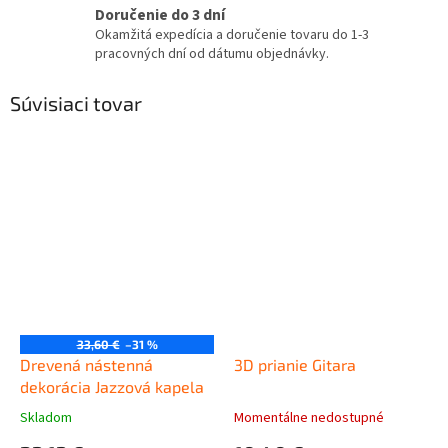
Doručenie do 3 dní
Okamžitá expedícia a doručenie tovaru do 1-3
pracovných dní od dátumu objednávky.
Súvisiaci tovar
33,60 €
–31 %
Drevená nástenná
3D prianie Gitara
dekorácia Jazzová kapela
Skladom
Momentálne nedostupné