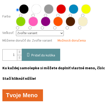
Farba
Veľkosť
Môžeme doručiť do:
Zvoľte variant
Možnosti doručenia
Pridať do košíka
Ku každej samolepke si môžete doplniť vlastné meno, číslo, 
Stačí kliknúť nižšie!
Tvoje Meno