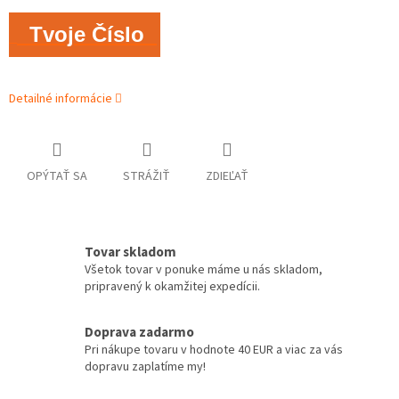
Tvoje Číslo
Detailné informácie
OPÝTAŤ SA
STRÁŽIŤ
ZDIEĽAŤ
Tovar skladom
Všetok tovar v ponuke máme u nás skladom,
pripravený k okamžitej expedícii.
Doprava zadarmo
Pri nákupe tovaru v hodnote 40 EUR a viac za vás
dopravu zaplatíme my!