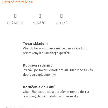
Detailné informácie
OPÝTAŤ SA
STRÁŽIŤ
ZDIEĽAŤ
Tovar skladom
Všetok tovar v ponuke máme u nás skladom,
pripravený k okamžitej expedícii.
Doprava zadarmo
Pri nákupe tovaru v hodnote 40 EUR a viac za vás
dopravu zaplatíme my!
Doručenie do 3 dní
Okamžitá expedícia a doručenie tovaru do 1-3
pracovných dní od dátumu objednávky.