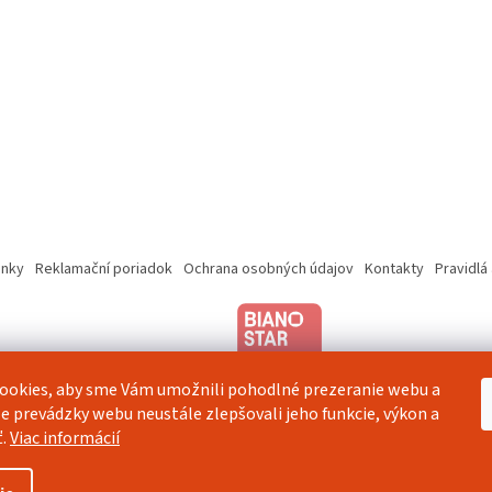
nky
Reklamační poriadok
Ochrana osobných údajov
Kontakty
Pravidlá
ookies, aby sme Vám umožnili pohodlné prezeranie webu a
e prevádzky webu neustále zlepšovali jeho funkcie, výkon a
ť.
Viac informácií