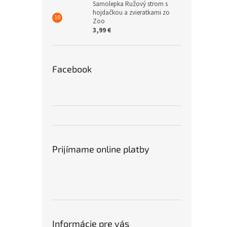
Samolepka Ružový strom s
hojdačkou a zvieratkami zo
Zoo
3,99 €
Facebook
Prijímame online platby
Informácie pre vás