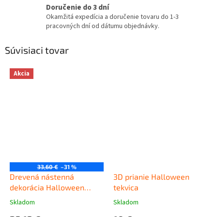
Doručenie do 3 dní
Okamžitá expedícia a doručenie tovaru do 1-3
pracovných dní od dátumu objednávky.
Súvisiaci tovar
Akcia
33,60 €
–31 %
Drevená nástenná
3D prianie Halloween
dekorácia Halloween
tekvica
čierny
Skladom
Skladom