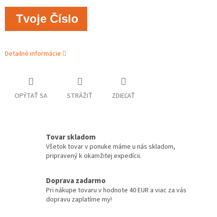
Tvoje Číslo
Detailné informácie
OPÝTAŤ SA
STRÁŽIŤ
ZDIEĽAŤ
Tovar skladom
Všetok tovar v ponuke máme u nás skladom,
pripravený k okamžitej expedícii.
Doprava zadarmo
Pri nákupe tovaru v hodnote 40 EUR a viac za vás
dopravu zaplatíme my!