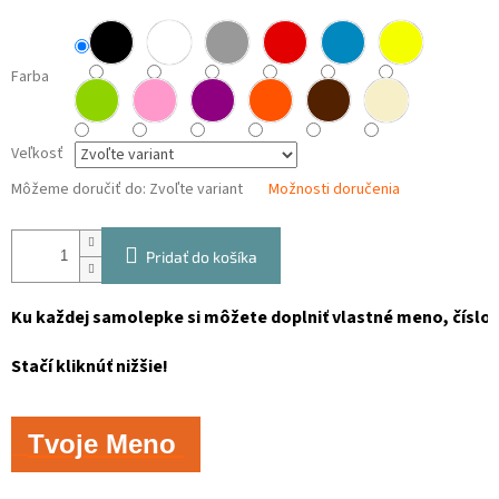
Farba
Veľkosť
Môžeme doručiť do:
Zvoľte variant
Možnosti doručenia
Pridať do košíka
Ku každej samolepke si môžete doplniť vlastné meno, číslo, 
Stačí kliknúť nižšie!
Tvoje Meno