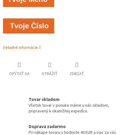
Tvoje Číslo
Detailné informácie
OPÝTAŤ SA
STRÁŽIŤ
ZDIEĽAŤ
Tovar skladom
Všetok tovar v ponuke máme u nás skladom,
pripravený k okamžitej expedícii.
Doprava zadarmo
Pri nákupe tovaru v hodnote 40 EUR a viac za vás