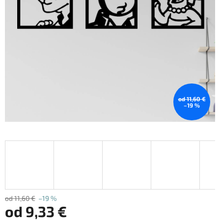
od 11,60 €
–19 %
od 11,60 €
–19 %
od
9,33 €