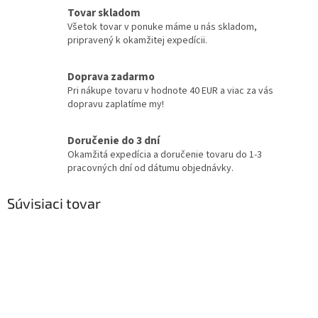
Tovar skladom
Všetok tovar v ponuke máme u nás skladom,
pripravený k okamžitej expedícii.
Doprava zadarmo
Pri nákupe tovaru v hodnote 40 EUR a viac za vás
dopravu zaplatíme my!
Doručenie do 3 dní
Okamžitá expedícia a doručenie tovaru do 1-3
pracovných dní od dátumu objednávky.
Súvisiaci tovar