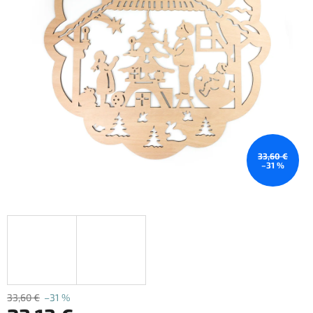
33,60 €
–31 %
33,60 €
–31 %