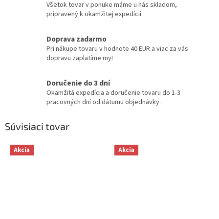
Všetok tovar v ponuke máme u nás skladom,
pripravený k okamžitej expedícii.
Doprava zadarmo
Pri nákupe tovaru v hodnote 40 EUR a viac za vás
dopravu zaplatíme my!
Doručenie do 3 dní
Okamžitá expedícia a doručenie tovaru do 1-3
pracovných dní od dátumu objednávky.
Súvisiaci tovar
Akcia
Akcia