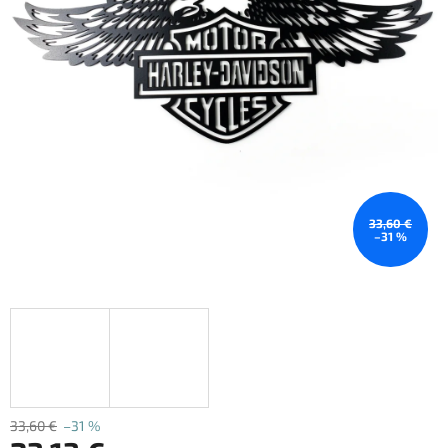
33,60 €
–31 %
33,60 €
–31 %