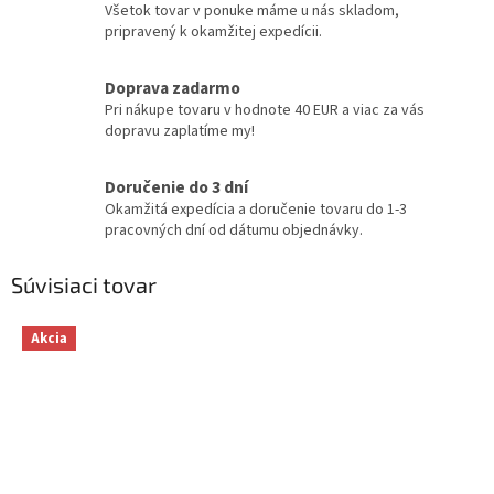
Všetok tovar v ponuke máme u nás skladom,
pripravený k okamžitej expedícii.
Doprava zadarmo
Pri nákupe tovaru v hodnote 40 EUR a viac za vás
dopravu zaplatíme my!
Doručenie do 3 dní
Okamžitá expedícia a doručenie tovaru do 1-3
pracovných dní od dátumu objednávky.
Súvisiaci tovar
Akcia