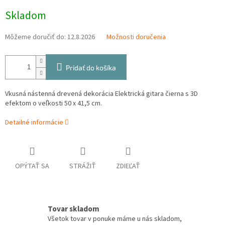
Jednotková
Skladom
cena:
Môžeme doručiť do:
12.8.2026
Možnosti doručenia
Pridať do košíka
Vkusná nástenná drevená dekorácia Elektrická gitara čierna s 3D
efektom o veľkosti 50 x 41,5 cm.
Detailné informácie
OPÝTAŤ SA
STRÁŽIŤ
ZDIEĽAŤ
Tovar skladom
Všetok tovar v ponuke máme u nás skladom,