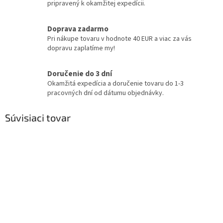
pripravený k okamžitej expedícii.
Doprava zadarmo
Pri nákupe tovaru v hodnote 40 EUR a viac za vás
dopravu zaplatíme my!
Doručenie do 3 dní
Okamžitá expedícia a doručenie tovaru do 1-3
pracovných dní od dátumu objednávky.
Súvisiaci tovar