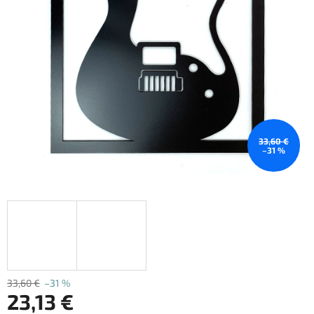
33,60 €
–31 %
33,60 €
–31 %
23,13 €