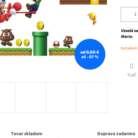
Veselá s
Mario.
Detailné 
od 8,80 €
až –61 %
TLAČ
Tovar skladom
Doprava zadarmo