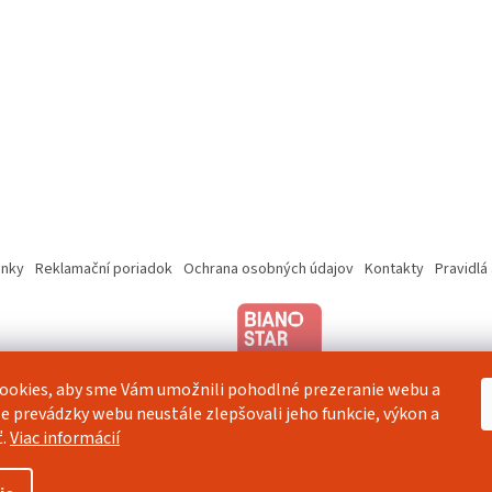
nky
Reklamační poriadok
Ochrana osobných údajov
Kontakty
Pravidlá
ookies, aby sme Vám umožnili pohodlné prezeranie webu a
e prevádzky webu neustále zlepšovali jeho funkcie, výkon a
ť.
Viac informácií